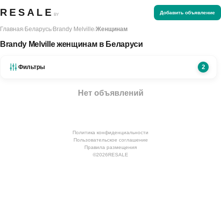
RESALE
Добавить объявление
BY
Главная
Беларусь
Brandy Melville
Женщинам
/
/
/
Brandy Melville женщинам в Беларуси
Фильтры
2
Нет объявлений
Политика конфиденциальности
Пользовательское соглашение
Правила размещения
©
2026
RESALE