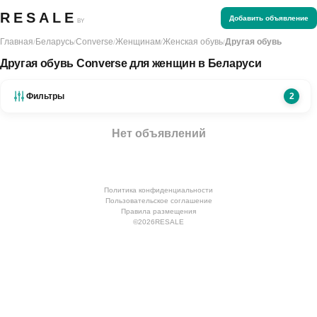
RESALE
Добавить объявление
BY
Главная
Беларусь
Converse
Женщинам
Женская обувь
Другая обувь
/
/
/
/
/
Другая обувь Converse для женщин в Беларуси
Фильтры
2
Нет объявлений
Политика конфиденциальности
Пользовательское соглашение
Правила размещения
©
2026
RESALE