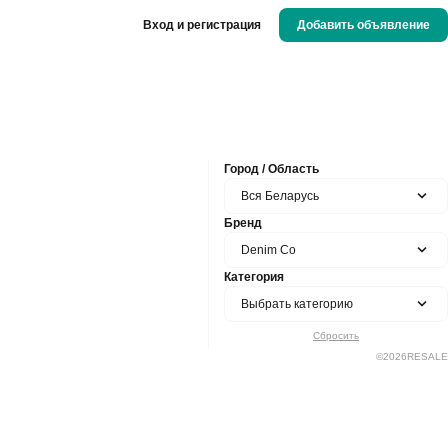
Вход и регистрация
Добавить объявление
Город / Область
Вся Беларусь
Бренд
Denim Co
Категория
Выбрать категорию
Сбросить
©
2026
RESALE