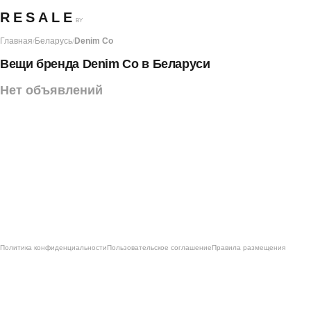
RESALE
BY
Главная
Беларусь
Denim Co
/
/
Вещи бренда Denim Co в Беларуси
Нет объявлений
Политика конфиденциальности
Пользовательское соглашение
Правила размещения