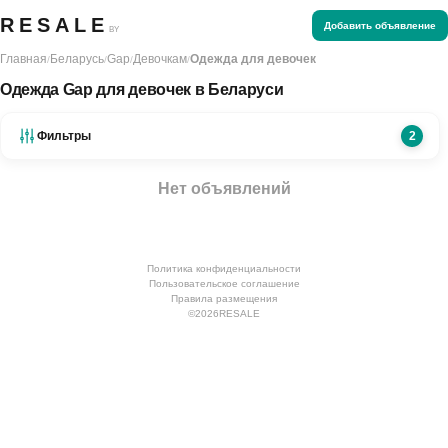
RESALE
Добавить объявление
BY
Главная
Беларусь
Gap
Девочкам
Одежда для девочек
/
/
/
/
Одежда Gap для девочек в Беларуси
Фильтры
2
Нет объявлений
Политика конфиденциальности
Пользовательское соглашение
Правила размещения
©
2026
RESALE