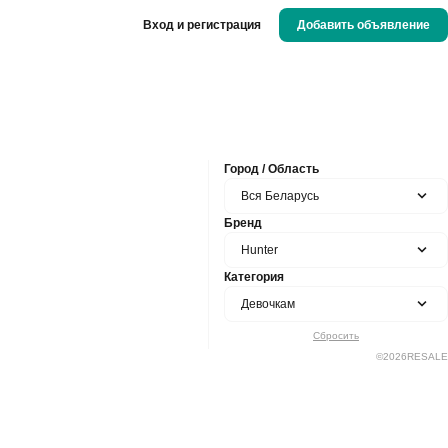
Вход и регистрация
Добавить объявление
Город / Область
Вся Беларусь
Бренд
Hunter
Категория
Девочкам
Сбросить
©
2026
RESALE