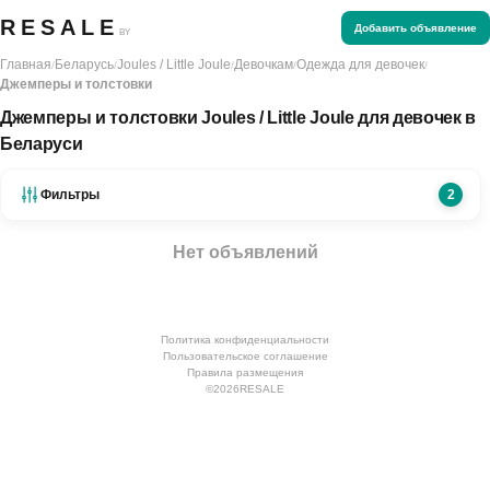
RESALE
Добавить объявление
BY
Главная
Беларусь
Joules / Little Joule
Девочкам
Одежда для девочек
/
/
/
/
/
Джемперы и толстовки
Джемперы и толстовки Joules / Little Joule для девочек в
Беларуси
Фильтры
2
Нет объявлений
Политика конфиденциальности
Пользовательское соглашение
Правила размещения
©
2026
RESALE