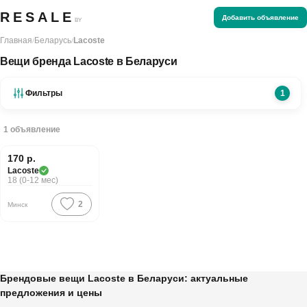
RESALE
Добавить объявление
BY
Главная
Беларусь
Lacoste
/
/
Вещи бренда Lacoste в Беларуси
Фильтры
1
1
объявление
170 р.
PREMIUM
Lacoste
18 (0-12 мес)
2
Минск
Брендовые вещи Lacoste в Беларуси: актуальные
предложения и цены