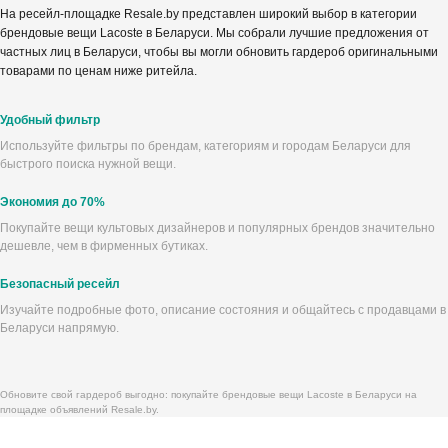
На ресейл-площадке Resale.by представлен широкий выбор в категории
брендовые вещи Lacoste в Беларуси. Мы собрали лучшие предложения от
частных лиц в Беларуси, чтобы вы могли обновить гардероб оригинальными
товарами по ценам ниже ритейла.
Удобный фильтр
Используйте фильтры по брендам, категориям и городам Беларуси для
быстрого поиска нужной вещи.
Экономия до 70%
Покупайте вещи культовых дизайнеров и популярных брендов значительно
дешевле, чем в фирменных бутиках.
Безопасный ресейл
Изучайте подробные фото, описание состояния и общайтесь с продавцами в
Беларуси напрямую.
Обновите свой гардероб выгодно: покупайте брендовые вещи Lacoste в Беларуси на
площадке объявлений Resale.by.