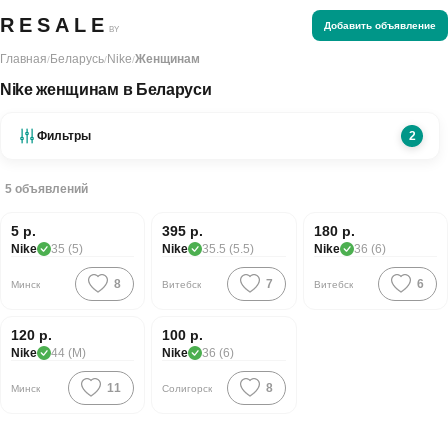
RESALE
Добавить объявление
BY
Главная
Беларусь
Nike
Женщинам
/
/
/
Nike женщинам в Беларуси
Фильтры
2
5
объявлений
5 р.
395 р.
180 р.
Nike
35 (5)
Nike
35.5 (5.5)
Nike
36 (6)
8
7
6
Минск
Витебск
Витебск
120 р.
100 р.
Nike
44 (M)
Nike
36 (6)
11
8
Минск
Солигорск