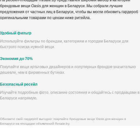
На ресейл-площадке Resale.by представлен широкий выбор в категории
брендовые вещи Oasis для женщин в Беларуси. Мы собрали лучшие
предложения от частных лиц в Беларуси, чтобы вы могли обновить гардероб
оригинальными товарами по ценам ниже ритейла.
Удобный фильтр
Используйте фильтры по брендам, категориям и городам Беларуси для
быстрого поиска нужной вещи.
Экономия до 70%
Покупайте вещи культовых дизайнеров и популярных брендов значительно
дешевле, чем в фирменных бутиках.
Безопасный ресейл
Изучайте подробные фото, описание состояния и общайтесь с продавцами в
Беларуси напрямую.
Обновите свой гардероб выгодно: покупайте брендовые вещи Oasis для женщин в
Беларуси на площадке объявлений Resale.by.