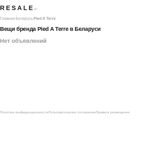
RESALE
BY
Главная
Беларусь
Pied A Terre
/
/
Вещи бренда Pied A Terre в Беларуси
Нет объявлений
Политика конфиденциальности
Пользовательское соглашение
Правила размещения