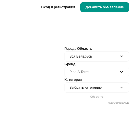
Вход и регистрация
Добавить объявление
Город / Область
Вся Беларусь
Бренд
Pied A Terre
Категория
Выбрать категорию
Сбросить
©
2026
RESALE