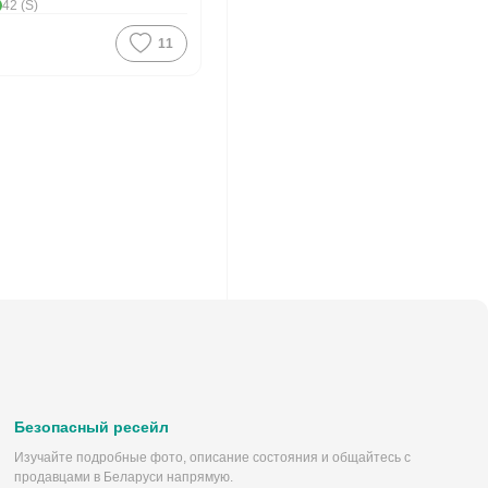
42 (S)
11
Безопасный ресейл
Изучайте подробные фото, описание состояния и общайтесь с
продавцами в Беларуси напрямую.