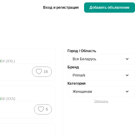
Вход и регистрация
Добавить объявление
ая цена
Город / Область
Вся Беларусь
54 (XXL)
Бренд
15
Primark
Категория
Женщинам
38 (XXS)
Сбросить
5