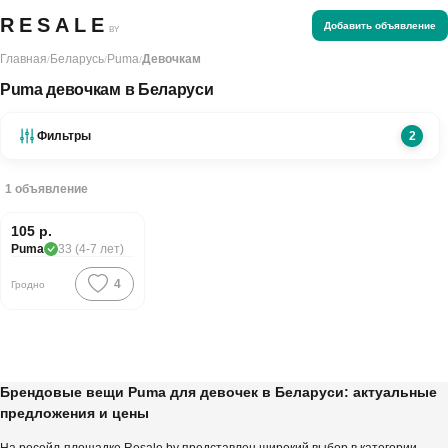
RESALE
Добавить объявление
BY
Главная
Беларусь
Puma
Девочкам
/
/
/
Puma девочкам в Беларуси
Фильтры
2
1
объявление
105 р.
Puma
33 (4-7 лет)
4
Гродно
Брендовые вещи Puma для девочек в Беларуси: актуальные
предложения и цены