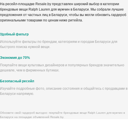
На ресейл-площадке Resale.by представлен широкий выбор в категории
брендовые вещи Ralph Lauren для мужчин в Беларуси. Мы собрали лучшие
предложения от частных лиц в Беларуси, чтобы вы могли обновить гардероб
оригинальными товарами по ценам ниже ритейла.
Удобный фильтр
Используйте фильтры по брендам, категориям и городам Беларуси для
быстрого поиска нужной вещи.
Экономия до 70%
Покупайте вещи культовых дизайнеров и популярных брендов значительно
дешевле, чем в фирменных бутиках.
Безопасный ресейл
Изучайте подробные фото, описание состояния и общайтесь с продавцами в
Беларуси напрямую.
Обновите свой гардероб выгодно: покупайте брендовые вещи Ralph Lauren для мужчин в
Беларуси на площадке объявлений Resale.by.