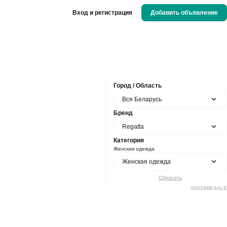
Вход и регистрация
Добавить объявление
Город / Область
Вся Беларусь
Бренд
Regatta
Категория
Женская одежда
Женская одежда
Сбросить
©
2026
RESALE