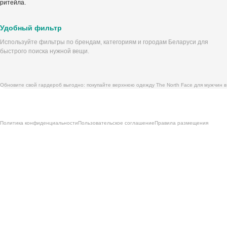
ритейла.
Удобный фильтр
Используйте фильтры по брендам, категориям и городам Беларуси для
быстрого поиска нужной вещи.
Обновите свой гардероб выгодно: покупайте верхнюю одежду The North Face для мужчин в
Политика конфиденциальности
Пользовательское соглашение
Правила размещения