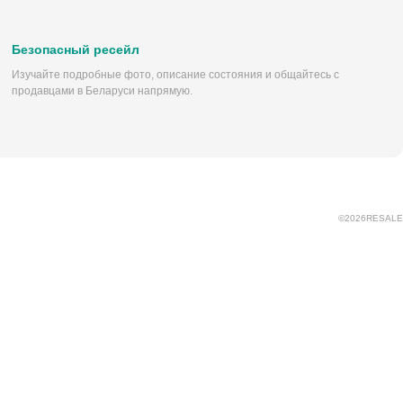
Безопасный ресейл
Изучайте подробные фото, описание состояния и общайтесь с
продавцами в Беларуси напрямую.
©
2026
RESALE