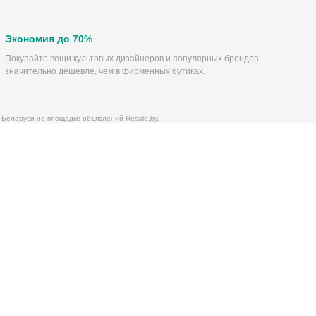
Экономия до 70%
Покупайте вещи культовых дизайнеров и популярных брендов
значительно дешевле, чем в фирменных бутиках.
 Беларуси на площадке объявлений Resale.by.