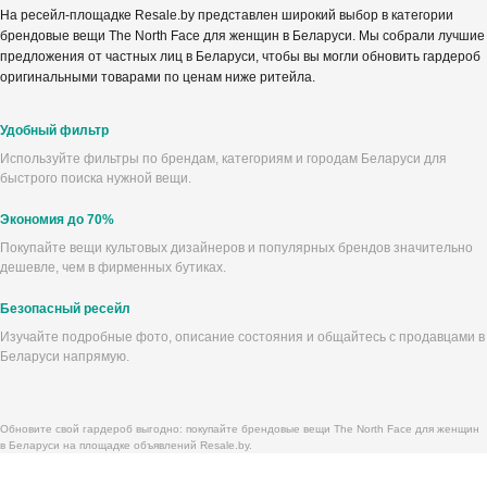
На ресейл-площадке Resale.by представлен широкий выбор в категории
брендовые вещи The North Face для женщин в Беларуси. Мы собрали лучшие
предложения от частных лиц в Беларуси, чтобы вы могли обновить гардероб
оригинальными товарами по ценам ниже ритейла.
Удобный фильтр
Используйте фильтры по брендам, категориям и городам Беларуси для
быстрого поиска нужной вещи.
Экономия до 70%
Покупайте вещи культовых дизайнеров и популярных брендов значительно
дешевле, чем в фирменных бутиках.
Безопасный ресейл
Изучайте подробные фото, описание состояния и общайтесь с продавцами в
Беларуси напрямую.
Обновите свой гардероб выгодно: покупайте брендовые вещи The North Face для женщин
в Беларуси на площадке объявлений Resale.by.