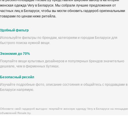
На ресейл-площадке Resale.by представлен широкий выбор в категории
женская одежда Very в Беларуси. Мы собрали лучшие предложения от
частных лиц в Беларуси, чтобы вы могли обновить гардероб оригинальными
товарами по ценам ниже ритейла.
Удобный фильтр
Используйте фильтры по брендам, категориям и городам Беларуси для
быстрого поиска нужной вещи.
Экономия до 70%
Покупайте вещи культовых дизайнеров и популярных брендов значительно
дешевле, чем в фирменных бутиках.
Безопасный ресейл
Изучайте подробные фото, описание состояния и общайтесь с продавцами в
Беларуси напрямую.
Обновите свой гардероб выгодно: покупайте женскую одежду Very в Беларуси на площадке
объявлений Resale.by.