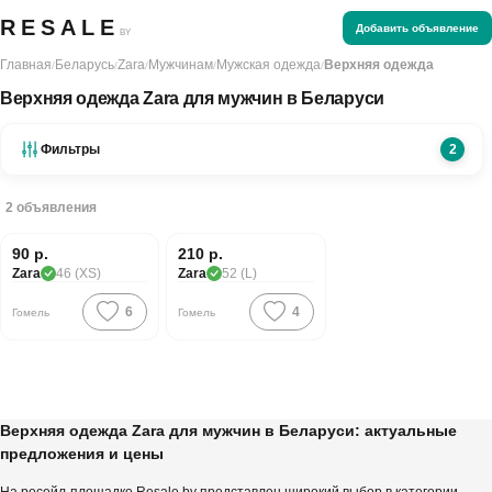
RESALE
Добавить объявление
BY
Главная
Беларусь
Zara
Мужчинам
Мужская одежда
Верхняя одежда
/
/
/
/
/
Верхняя одежда Zara для мужчин в Беларуси
Фильтры
2
2
объявления
90 р.
210 р.
Zara
46 (XS)
Zara
52 (L)
6
4
Гомель
Гомель
Верхняя одежда Zara для мужчин в Беларуси: актуальные
предложения и цены