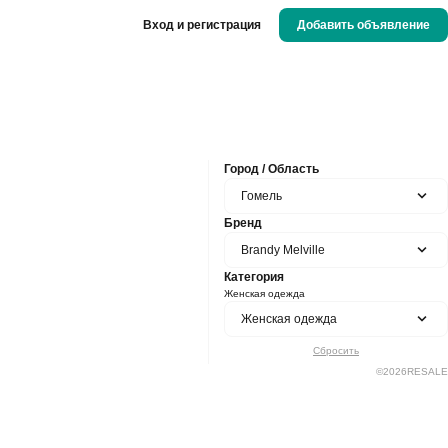
Вход и регистрация
Добавить объявление
Город / Область
Гомель
Бренд
Brandy Melville
Категория
Женская одежда
Женская одежда
Сбросить
©
2026
RESALE