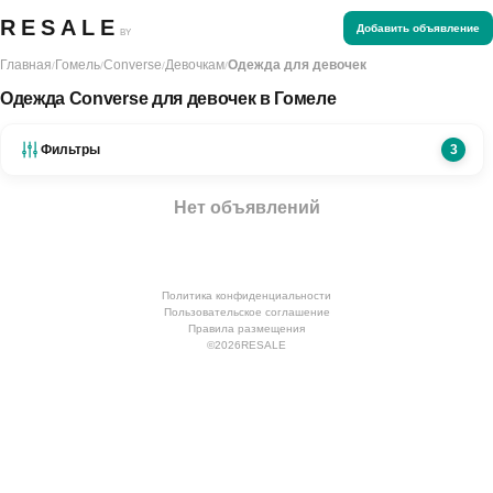
RESALE
Добавить объявление
BY
Главная
Гомель
Converse
Девочкам
Одежда для девочек
/
/
/
/
Одежда Converse для девочек в Гомеле
Фильтры
3
Нет объявлений
Политика конфиденциальности
Пользовательское соглашение
Правила размещения
©
2026
RESALE