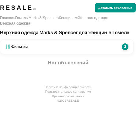
RESALE
Добавить объявление
BY
Главная
Гомель
Marks & Spencer
Женщинам
Женская одежда
/
/
/
/
/
Верхняя одежда
Верхняя одежда Marks & Spencer для женщин в Гомеле
Фильтры
3
Нет объявлений
Политика конфиденциальности
Пользовательское соглашение
Правила размещения
©
2026
RESALE