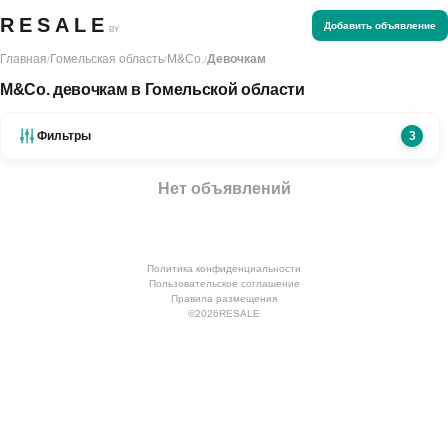
RESALE
Добавить объявление
BY
Главная
Гомельская область
M&Co.
Девочкам
/
/
/
M&Co. девочкам в Гомельской области
Фильтры
3
Нет объявлений
Политика конфиденциальности
Пользовательское соглашение
Правила размещения
©
2026
RESALE