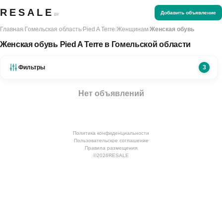
RESALE
Добавить объявление
BY
Главная
Гомельская область
Pied A Terre
Женщинам
Женская обувь
/
/
/
/
Женская обувь Pied A Terre в Гомельской области
Фильтры
3
Нет объявлений
Политика конфиденциальности
Пользовательское соглашение
Правила размещения
©
2026
RESALE