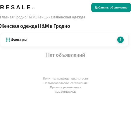
RESALE
Добавить объявление
BY
Главная
Гродно
H&M
Женщинам
Женская одежда
/
/
/
/
Женская одежда H&M в Гродно
Фильтры
3
Нет объявлений
Политика конфиденциальности
Пользовательское соглашение
Правила размещения
©
2026
RESALE