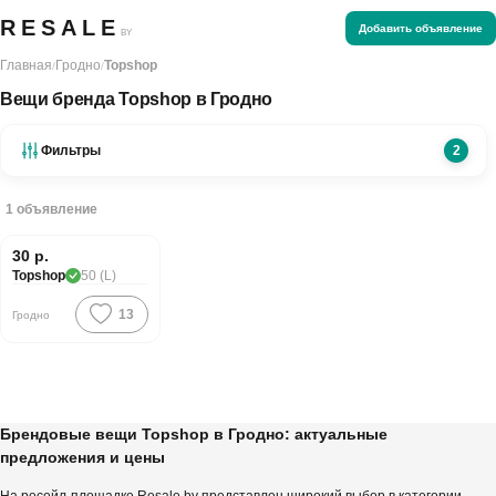
RESALE
Добавить объявление
BY
Главная
Гродно
Topshop
/
/
Вещи бренда Topshop в Гродно
Фильтры
2
1
объявление
Хорошая цена
30 р.
Topshop
50 (L)
13
Гродно
Брендовые вещи Topshop в Гродно: актуальные
предложения и цены