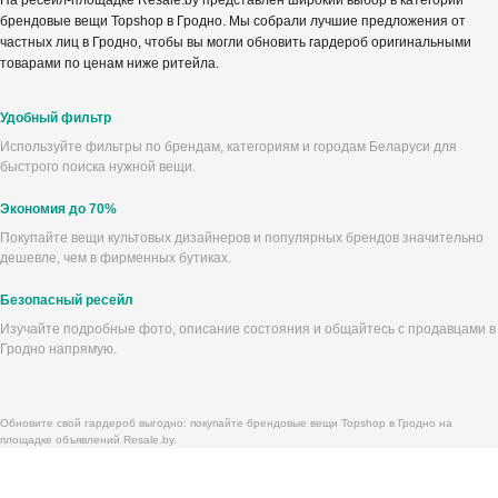
На ресейл-площадке Resale.by представлен широкий выбор в категории
брендовые вещи Topshop в Гродно. Мы собрали лучшие предложения от
частных лиц в Гродно, чтобы вы могли обновить гардероб оригинальными
товарами по ценам ниже ритейла.
Удобный фильтр
Используйте фильтры по брендам, категориям и городам Беларуси для
быстрого поиска нужной вещи.
Экономия до 70%
Покупайте вещи культовых дизайнеров и популярных брендов значительно
дешевле, чем в фирменных бутиках.
Безопасный ресейл
Изучайте подробные фото, описание состояния и общайтесь с продавцами в
Гродно напрямую.
Обновите свой гардероб выгодно: покупайте брендовые вещи Topshop в Гродно на
площадке объявлений Resale.by.