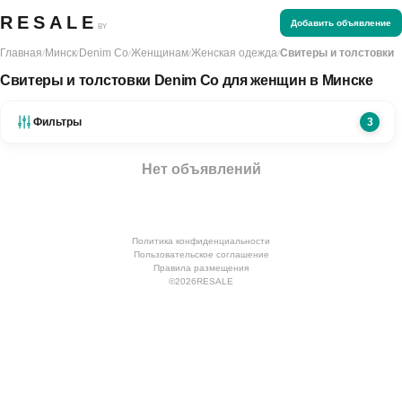
RESALE
Добавить объявление
BY
Главная
Минск
Denim Co
Женщинам
Женская одежда
Свитеры и толстовки
/
/
/
/
/
Свитеры и толстовки Denim Co для женщин в Минске
Фильтры
3
Нет объявлений
Политика конфиденциальности
Пользовательское соглашение
Правила размещения
©
2026
RESALE