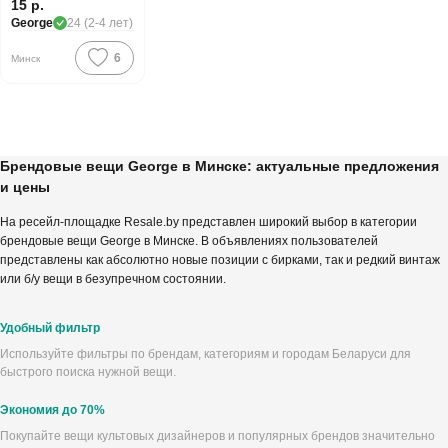
15 р.
George
24 (2-4 лет)
6
Минск
Брендовые вещи George в Минске: актуальные предложения
и цены
На ресейл-площадке Resale.by представлен широкий выбор в категории
брендовые вещи George в Минске. В объявлениях пользователей
представлены как абсолютно новые позиции с бирками, так и редкий винтаж
или б/у вещи в безупречном состоянии.
Удобный фильтр
Используйте фильтры по брендам, категориям и городам Беларуси для
быстрого поиска нужной вещи.
Экономия до 70%
Покупайте вещи культовых дизайнеров и популярных брендов значительно