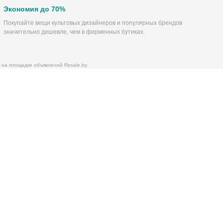
Экономия до 70%
Покупайте вещи культовых дизайнеров и популярных брендов
значительно дешевле, чем в фирменных бутиках.
 на площадке объявлений Resale.by.