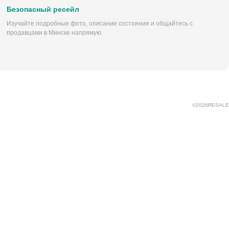
Безопасный ресейл
Изучайте подробные фото, описание состояния и общайтесь с
продавцами в Минске напрямую.
©
2026
RESALE