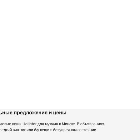
альные предложения и цены
овые вещи Hollister для мужчин в Минске. В объявлениях
редкий винтаж или б/у вещи в безупречном состоянии.