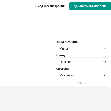
Вход и регистрация
Добавить объявление
Город / Область
Минск
Бренд
Hollister
Категория
Мужчинам
Сбросить