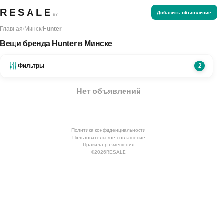
RESALE
Добавить объявление
BY
Главная
Минск
Hunter
/
/
Вещи бренда Hunter в Минске
Фильтры
2
Нет объявлений
Политика конфиденциальности
Пользовательское соглашение
Правила размещения
©
2026
RESALE