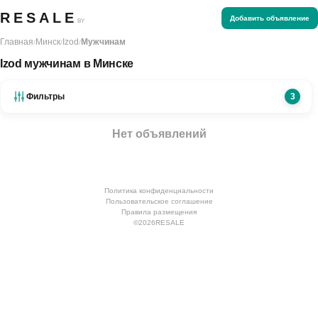
RESALE
Добавить объявление
BY
Главная
Минск
Izod
Мужчинам
/
/
/
Izod мужчинам в Минске
Фильтры
3
Нет объявлений
Политика конфиденциальности
Пользовательское соглашение
Правила размещения
©
2026
RESALE