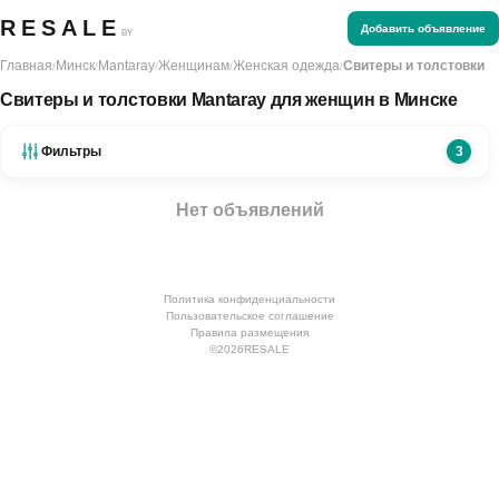
RESALE
Добавить объявление
BY
Главная
Минск
Mantaray
Женщинам
Женская одежда
Свитеры и толстовки
/
/
/
/
/
Свитеры и толстовки Mantaray для женщин в Минске
Фильтры
3
Нет объявлений
Политика конфиденциальности
Пользовательское соглашение
Правила размещения
©
2026
RESALE