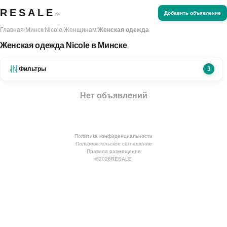
RESALE
Добавить объявление
BY
Главная
Минск
Nicole
Женщинам
Женская одежда
/
/
/
/
Женская одежда Nicole в Минске
Фильтры
3
Нет объявлений
Политика конфиденциальности
Пользовательское соглашение
Правила размещения
©
2026
RESALE