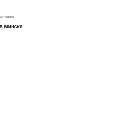
лстовки
 в Минске