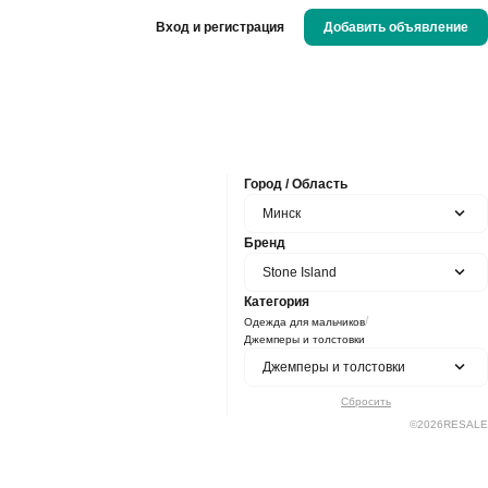
Вход и регистрация
Добавить объявление
Город / Область
Минск
Бренд
Stone Island
Категория
/
Одежда для мальчиков
Джемперы и толстовки
Джемперы и толстовки
Сбросить
©
2026
RESALE