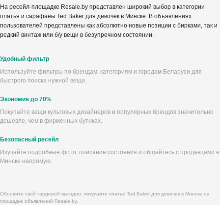
На ресейл-площадке Resale.by представлен широкий выбор в категории
платья и сарафаны Ted Baker для девочек в Минске. В объявлениях
пользователей представлены как абсолютно новые позиции с бирками, так и
редкий винтаж или б/у вещи в безупречном состоянии.
Удобный фильтр
Используйте фильтры по брендам, категориям и городам Беларуси для
быстрого поиска нужной вещи.
Экономия до 70%
Покупайте вещи культовых дизайнеров и популярных брендов значительно
дешевле, чем в фирменных бутиках.
Безопасный ресейл
Изучайте подробные фото, описание состояния и общайтесь с продавцами в
Минске напрямую.
Обновите свой гардероб выгодно: покупайте платье Ted Baker для девочек в Минске на
площадке объявлений Resale.by.