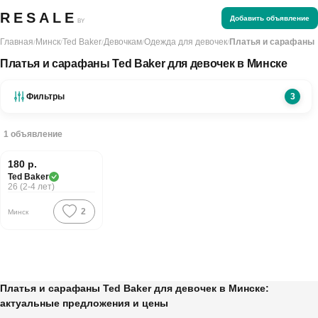
RESALE
Добавить объявление
BY
Главная
Минск
Ted Baker
Девочкам
Одежда для девочек
Платья и сарафаны
/
/
/
/
/
Платья и сарафаны Ted Baker для девочек в Минске
Фильтры
3
1
объявление
180 р.
PREMIUM
Ted Baker
26 (2-4 лет)
2
Минск
Платья и сарафаны Ted Baker для девочек в Минске:
актуальные предложения и цены