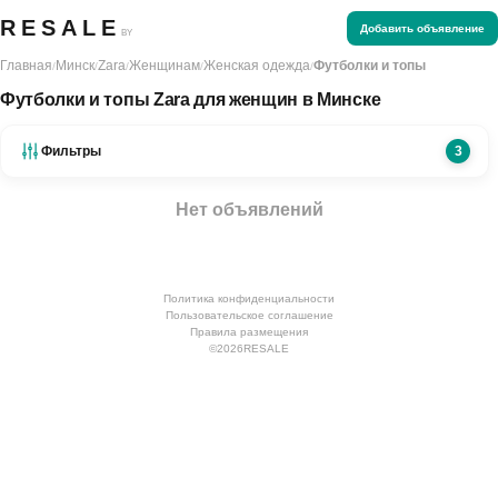
RESALE
Добавить объявление
BY
Главная
Минск
Zara
Женщинам
Женская одежда
Футболки и топы
/
/
/
/
/
Футболки и топы Zara для женщин в Минске
Фильтры
3
Нет объявлений
Политика конфиденциальности
Пользовательское соглашение
Правила размещения
©
2026
RESALE