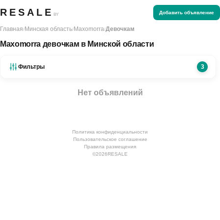
RESALE
Добавить объявление
BY
Главная
Минская область
Maxomorra
Девочкам
/
/
/
Maxomorra девочкам в Минской области
Фильтры
3
Нет объявлений
Политика конфиденциальности
Пользовательское соглашение
Правила размещения
©
2026
RESALE