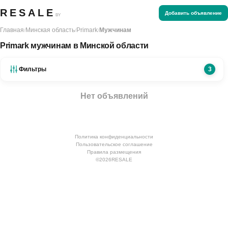
RESALE
Добавить объявление
BY
Главная
Минская область
Primark
Мужчинам
/
/
/
Primark мужчинам в Минской области
Фильтры
3
Нет объявлений
Политика конфиденциальности
Пользовательское соглашение
Правила размещения
©
2026
RESALE