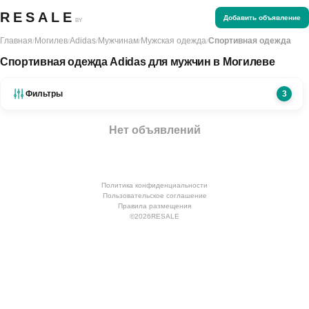
RESALE
Добавить объявление
BY
Главная
Могилев
Adidas
Мужчинам
Мужская одежда
Спортивная одежда
/
/
/
/
/
Спортивная одежда Adidas для мужчин в Могилеве
Фильтры
3
Нет объявлений
Политика конфиденциальности
Пользовательское соглашение
Правила размещения
©
2026
RESALE