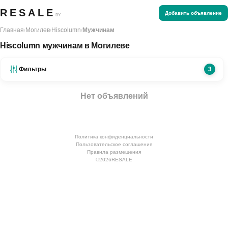
RESALE
Добавить объявление
BY
Главная
Могилев
Hiscolumn
Мужчинам
/
/
/
Hiscolumn мужчинам в Могилеве
Фильтры
3
Нет объявлений
Политика конфиденциальности
Пользовательское соглашение
Правила размещения
©
2026
RESALE