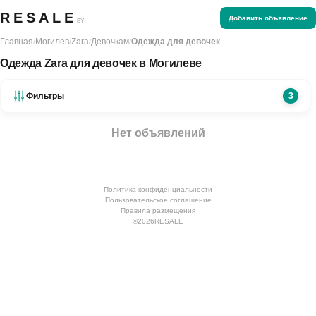
RESALE
Добавить объявление
BY
Главная
Могилев
Zara
Девочкам
Одежда для девочек
/
/
/
/
Одежда Zara для девочек в Могилеве
Фильтры
3
Нет объявлений
Политика конфиденциальности
Пользовательское соглашение
Правила размещения
©
2026
RESALE