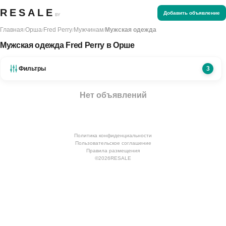
RESALE
Добавить объявление
BY
Главная
Орша
Fred Perry
Мужчинам
Мужская одежда
/
/
/
/
Мужская одежда Fred Perry в Орше
Фильтры
3
Нет объявлений
Политика конфиденциальности
Пользовательское соглашение
Правила размещения
©
2026
RESALE