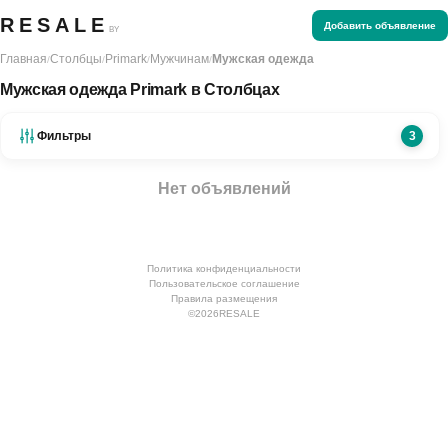
RESALE
Добавить объявление
BY
Главная
Столбцы
Primark
Мужчинам
Мужская одежда
/
/
/
/
Мужская одежда Primark в Столбцах
Фильтры
3
Нет объявлений
Политика конфиденциальности
Пользовательское соглашение
Правила размещения
©
2026
RESALE