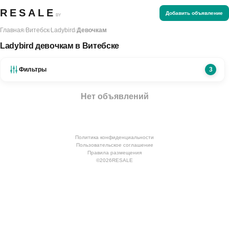
RESALE
Добавить объявление
BY
Главная
Витебск
Ladybird
Девочкам
/
/
/
Ladybird девочкам в Витебске
Фильтры
3
Нет объявлений
Политика конфиденциальности
Пользовательское соглашение
Правила размещения
©
2026
RESALE