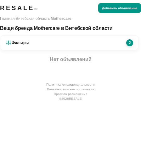
RESALE
Добавить объявление
BY
Главная
Витебская область
Mothercare
/
/
Вещи бренда Mothercare в Витебской области
Фильтры
2
Нет объявлений
Политика конфиденциальности
Пользовательское соглашение
Правила размещения
©
2026
RESALE