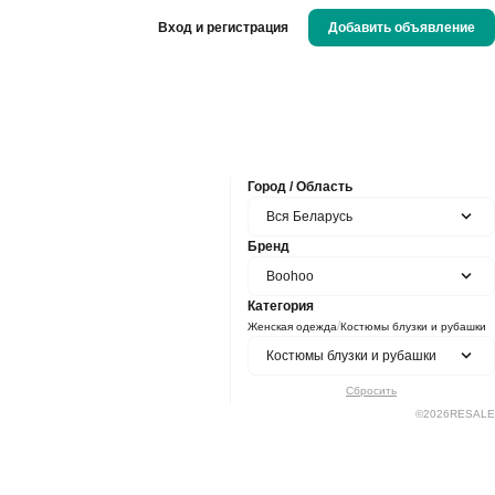
Вход и регистрация
Добавить объявление
Город / Область
Вся Беларусь
Бренд
Boohoo
Категория
/
Женская одежда
Костюмы блузки и рубашки
Костюмы блузки и рубашки
Сбросить
©
2026
RESALE