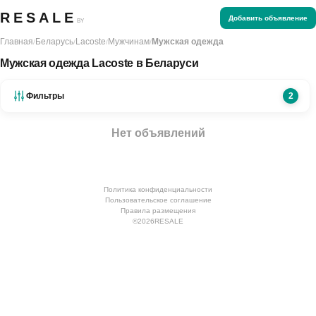
RESALE
Добавить объявление
BY
Главная
Беларусь
Lacoste
Мужчинам
Мужская одежда
/
/
/
/
Мужская одежда Lacoste в Беларуси
Фильтры
2
Нет объявлений
Политика конфиденциальности
Пользовательское соглашение
Правила размещения
©
2026
RESALE