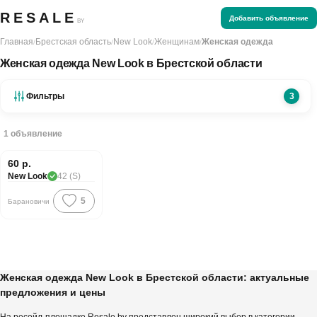
RESALE
Добавить объявление
BY
Главная
Брестская область
New Look
Женщинам
Женская одежда
/
/
/
/
Женская одежда New Look в Брестской области
Фильтры
3
1
объявление
60 р.
New Look
42 (S)
5
Барановичи
Женская одежда New Look в Брестской области: актуальные
предложения и цены