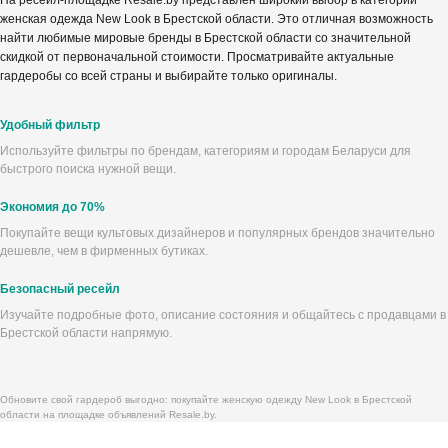
На ресейл-площадке Resale.by представлен широкий выбор в категории
женская одежда New Look в Брестской области. Это отличная возможность
найти любимые мировые бренды в Брестской области со значительной
скидкой от первоначальной стоимости. Просматривайте актуальные
гардеробы со всей страны и выбирайте только оригиналы.
Удобный фильтр
Используйте фильтры по брендам, категориям и городам Беларуси для
быстрого поиска нужной вещи.
Экономия до 70%
Покупайте вещи культовых дизайнеров и популярных брендов значительно
дешевле, чем в фирменных бутиках.
Безопасный ресейл
Изучайте подробные фото, описание состояния и общайтесь с продавцами в
Брестской области напрямую.
Обновите свой гардероб выгодно: покупайте женскую одежду New Look в Брестской
области на площадке объявлений Resale.by.