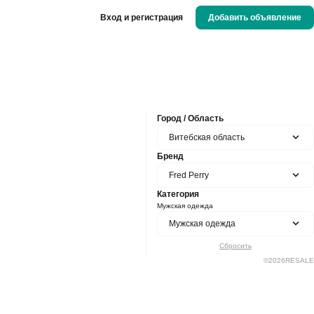
Вход и регистрация
Добавить объявление
Город / Область
Витебская область
Бренд
Fred Perry
Категория
Мужская одежда
Мужская одежда
Сбросить
©
2026
RESALE