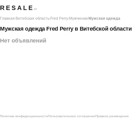
RESALE
BY
Главная
Витебская область
Fred Perry
Мужчинам
Мужская одежда
/
/
/
/
Мужская одежда Fred Perry в Витебской области
Нет объявлений
Политика конфиденциальности
Пользовательское соглашение
Правила размещения